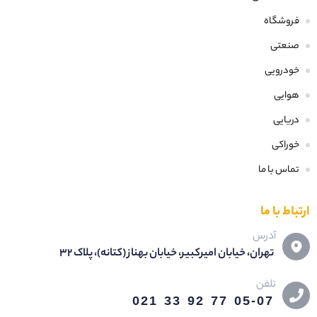
فروشگاه
صنعتی
خودرویی
هوایی
دریایی
خوراکی
تماس با ما
ارتباط با ما
آدرس
تهران، خیابان امیرکبیر، خیابان بهناز (کتانه)، پلاک 32
تلفن
05-07 77 92 33 021