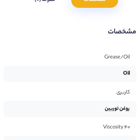
مشخصات
نظرات (0)
مشخصات
Grease/Oil
Oil
کاربری
روغن توربین
Viscosity 40