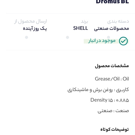
Dromus BL
دسته بندی
برند
ارسال محصول از
محصولات صنعتی
SHELL
یک روز آینده
موجود در انبار
مشخصات محصول
Grease/Oil :
Oil
کاربری :
روغن برش و ماشینکاری
Density 15 :
0.885
صنعت :
صنعتی
توضیحات کوتاه