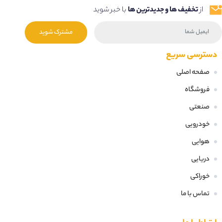
از
تخفیف ها و جدیدترین ها
با خبر شوید
مشترک شوید
دسترسی سریع
صفحه اصلی
فروشگاه
صنعتی
خودرویی
هوایی
دریایی
خوراکی
تماس با ما