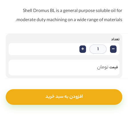
Shell Dromus BL is a general purpose soluble oil for
moderate duty machining on a wide range of materials.
تعداد
+
-
تومان
قیمت
افزودن به سبد خرید