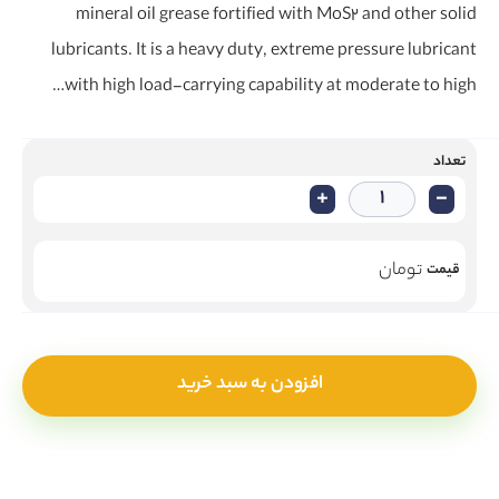
mineral oil grease fortified with MoS2 and other solid
lubricants. It is a heavy duty, extreme pressure lubricant
with high load-carrying capability at moderate to high…
تعداد
+
-
تومان
قیمت
افزودن به سبد خرید