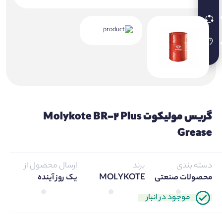
گریس مولیکوت Molykote BR-2 Plus
Grease
دسته بندی
برند
ارسال محصول از
محصولات صنعتی
MOLYKOTE
یک روز آینده
موجود در انبار