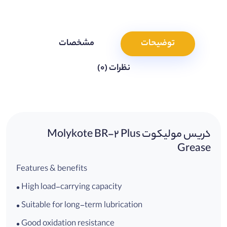
توضیحات
مشخصات
نظرات (0)
گریس مولیکوت Molykote BR-2 Plus
Grease
Features & benefits
• High load-carrying capacity
• Suitable for long-term lubrication
• Good oxidation resistance