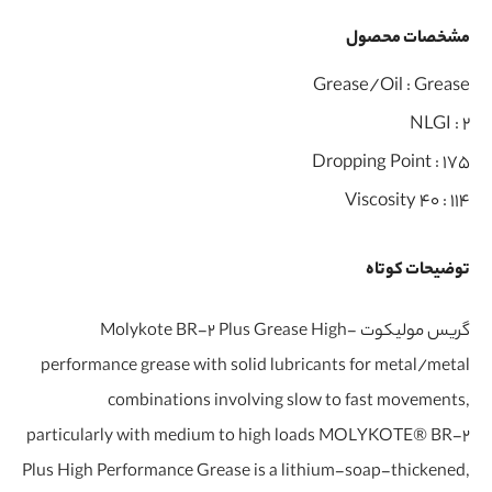
مشخصات محصول
Grease/Oil :
Grease
NLGI :
2
Dropping Point :
175
Viscosity 40 :
114
توضیحات کوتاه
گریس مولیکوت Molykote BR-2 Plus Grease High-
performance grease with solid lubricants for metal/metal
combinations involving slow to fast movements,
particularly with medium to high loads MOLYKOTE® BR-2
Plus High Performance Grease is a lithium-soap-thickened,