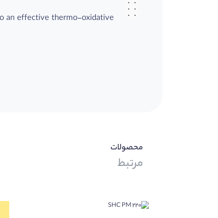
to an effective thermo-oxidative
محصولات
مرتبط