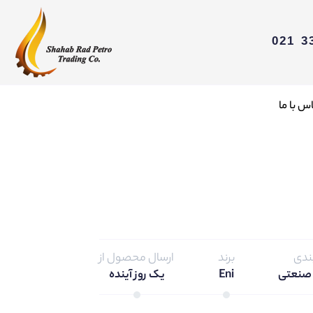
س با ما
ندی
برند
ارسال محصول از
صنعتی
Eni
یک روز آینده