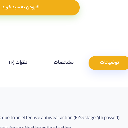
افزودن به سبد خرید
توضیحات
مشخصات
نظرات (0)
 due to an effective antiwear action (FZG stage 9th passed)