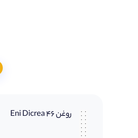
روغن Eni Dicrea 46