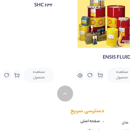
SHC 632
ENSIS FLUI
مشاهده
مشاهده
محصول
محصول
دسترسی سریع
صفحه اصلی
 های