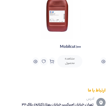
Mobilcut 100
مشاهده
محصول
ارتباط با ما
آدرس
تهران، خیابان امیرکبیر، خیابان بهناز (کتانه)، پلاک 32