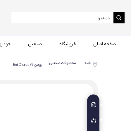
صفحه اصلی
فروشگاه
صنعتی
خودرو
خانه
محصولات صنعتی
-
- روغن Eni Dicrea 46