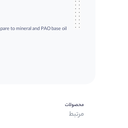
mpare to mineral and PAO base oil
محصولات
مرتبط