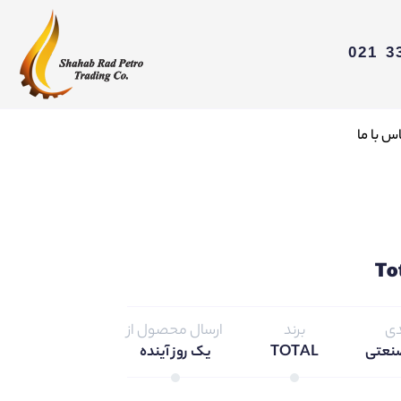
س با ما
دی
برند
ارسال محصول از
نعتی
TOTAL
یک روز آینده