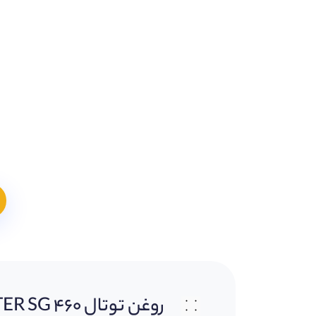
روغن توتال Total CARTER SG 460