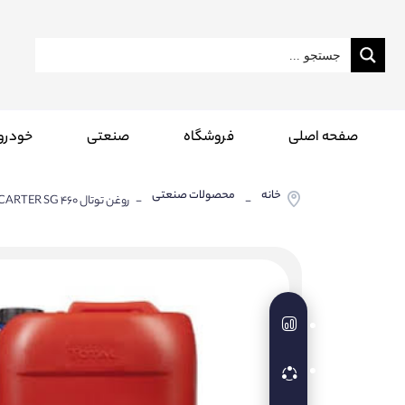
صفحه اصلی
فروشگاه
صنعتی
خودرو
خانه
محصولات صنعتی
-
- روغن توتال Total CARTER SG 460