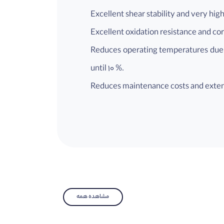
Excellent shear stability and very high
Excellent oxidation resistance and cor
Reduces operating temperatures due t
until 10 %.
Reduces maintenance costs and exten
مشاهده همه