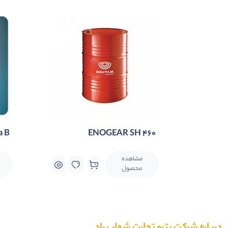
a B
ENOGEAR SH 460
مشاهده
محصول