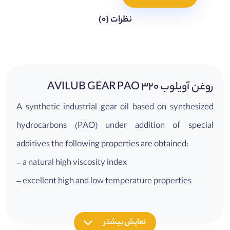
نظرات (0)
روغن آویلوب AVILUB GEAR PAO 320
A synthetic industrial gear oil based on synthesized
hydrocarbons (PAO) under addition of special
additives the following properties are obtained:
– a natural high viscosity index
– excellent high and low temperature properties
– a very good resistance towards high pressures and
shock loads
نمایش بیشتر