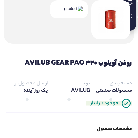
روغن آویلوب AVILUB GEAR PAO 320
دسته بندی
برند
ارسال محصول از
محصولات صنعتی
یک روز آینده
موجود در انبار
مشخصات محصول