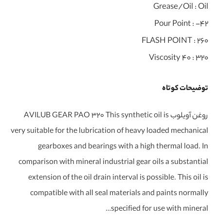
Grease/Oil :
Oil
Pour Point :
-42
FLASH POINT :
260
Viscosity 40 :
320
توضیحات کوتاه
روغن آویلوب AVILUB GEAR PAO 320 This synthetic oil is
very suitable for the lubrication of heavy loaded mechanical
gearboxes and bearings with a high thermal load. In
comparison with mineral industrial gear oils a substantial
extension of the oil drain interval is possible. This oil is
compatible with all seal materials and paints normally
specified for use with mineral…