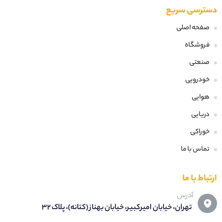
دسترسی سریع
صفحه اصلی
فروشگاه
صنعتی
خودرویی
هوایی
دریایی
خوراکی
تماس با ما
ارتباط با ما
آدرس
تهران، خیابان امیرکبیر، خیابان بهناز (کتانه)، پلاک 32