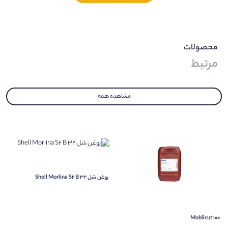
– a high resistance to ‘micro-pitting’
– a high resistance against corrosion and oxidation
– a long service life
محصولات
مرتبط
– a strong reduction of wear
مشاهده همه
روغن شل Shell Morlina S2 B 32
Mobilcut 100